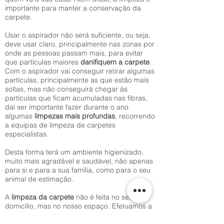
importante para manter a conservação da
carpete.
Usar o aspirador não será suficiente, ou seja,
deve usar claro, principalmente nas zonas por
onde as pessoas passam mais, para evitar
que partículas maiores
danifiquem a carpete
.
Com o aspirador vai conseguir retirar algumas
partículas, principalmente as que estão mais
soltas, mas não conseguirá chegar às
partículas que ficam acumuladas nas fibras,
daí ser importante fazer durante o ano
algumas
limpezas mais profundas
, recorrendo
a equipas de limpeza de carpetes
especialistas.
Desta forma terá um ambiente higienizado,
muito mais agradável e saudável, não apenas
para si e para a sua família, como para o seu
animal de estimação.
A
limpeza da carpete
não é feita no seu
domicílio, mas no nosso espaço. Efetuamos a
recolha e entrega sem custos adicionais.