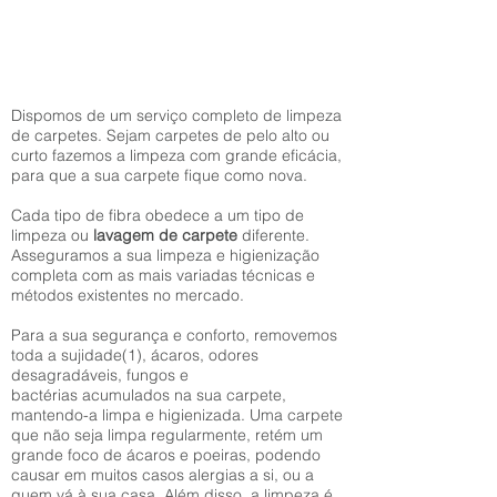
Dispomos de um serviço completo de limpeza
de carpetes. Sejam carpetes de pelo alto ou
curto fazemos a limpeza com grande eficácia,
para que a sua carpete fique como nova.
Cada tipo de fibra obedece a um tipo de
limpeza ou
lavagem de carpete
diferente.
Asseguramos a sua limpeza e higienização
completa com as mais variadas técnicas e
métodos existentes no mercado.
Para a sua segurança e conforto, removemos
toda a sujidade(1), ácaros, odores
desagradáveis, fungos e
bactérias acumulados na sua carpete,
mantendo-a limpa e higienizada. Uma carpete
que não seja limpa regularmente, retém um
grande foco de ácaros e poeiras, podendo
causar em muitos casos alergias a si, ou a
quem vá à sua casa. Além disso, a limpeza é