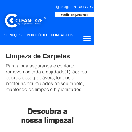
Ligue agora
91 751 77 37
Pedir orçamento
SERVIÇOS
PORTFÓLIO
CONTACTOS
Limpeza de Carpetes
Para a sua segurança e conforto,
removemos toda a sujidade(1), ácaros,
odores desagradáveis, fungos e
bactérias acumulados no seu tapete,
mantendo-os limpos e higienizados.
Descubra a
nossa limpeza!