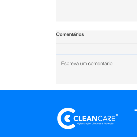
Comentários
Escreva um comentário
Tratamento antifogo: proteja a
sua família de acidentes
inesperados