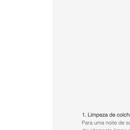
1. Limpeza de colc
Para uma noite de s