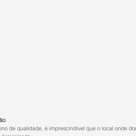
hão
ono de qualidade, é imprescindível que o local onde do