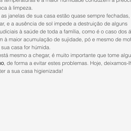
oca à 
limpeza
. 
, as janelas de sua casa estão quase sempre fechadas,
ar, e a ausência de sol impede a destruição de alguns 
diciais à saúde de toda a família, como é o caso dos á
 à maior acumulação de sujidade, pó e mesmo de mof
 sua casa for húmida.
 está mesmo a chegar, é muito importante que tome algu
no
, de forma a evitar estes problemas. Hoje, deixamos-l
er a sua casa higienizada!