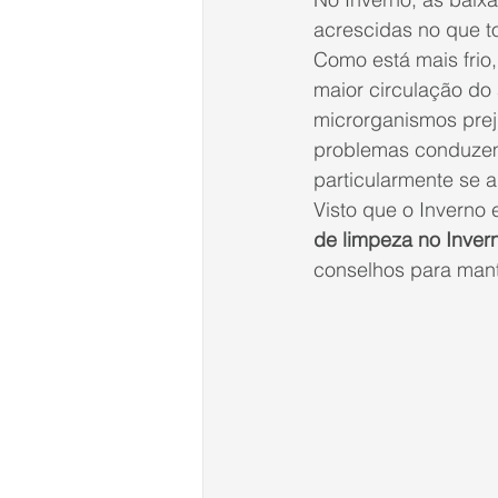
acrescidas no que t
Como está mais frio
maior circulação do 
microrganismos preju
problemas conduzem
particularmente se a
Visto que o Inverno
de limpeza no Inver
conselhos para mant